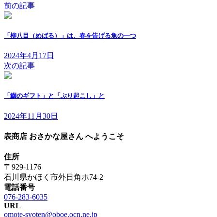
前の記事
「柳八目（めばる）」は、春を告げる魚の一つ
2024年4月17日
次の記事
「鰤のギフト」と「ぶり起こし」と
2024年11月30日
表商店 おさかな屋さん へようこそ
住所
〒929-1176
石川県かほく市外日角ホ74-2
電話番号
076-283-6035
URL
omote-syoten@oboe.ocn.ne.jp